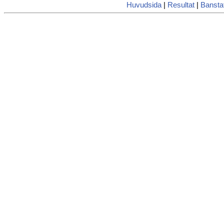
Huvudsida
|
Resultat
|
Banstat